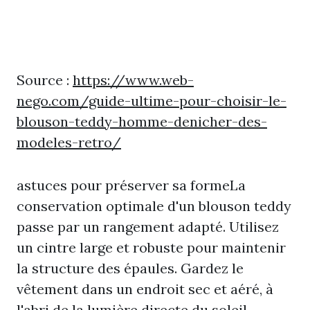
Source :
https://www.web-
nego.com/guide-ultime-pour-choisir-le-
blouson-teddy-homme-denicher-des-
modeles-retro/
astuces pour préserver sa formeLa
conservation optimale d'un blouson teddy
passe par un rangement adapté. Utilisez
un cintre large et robuste pour maintenir
la structure des épaules. Gardez le
vêtement dans un endroit sec et aéré, à
l'abri de la lumière directe du soleil.