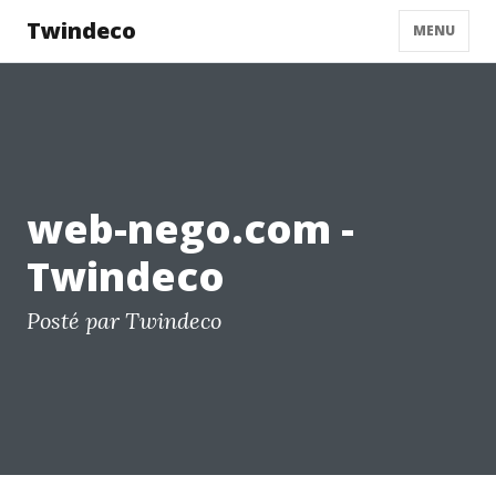
Twindeco
MENU
web-nego.com -
Twindeco
Posté par Twindeco